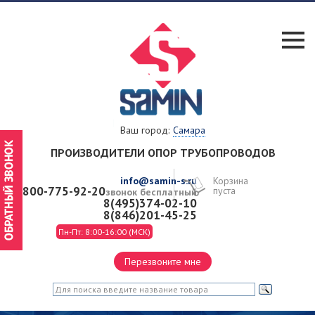
Ваш город:
Самара
ПРОИЗВОДИТЕЛИ
ОПОР ТРУБОПРОВОДОВ
info@samin-s.ru
Корзина
8-800-775-92-20
пуста
звонок бесплатный
8(495)374-02-10
8(846)201-45-25
Пн-Пт: 8:00-16:00 (МСК)
Перезвоните мне