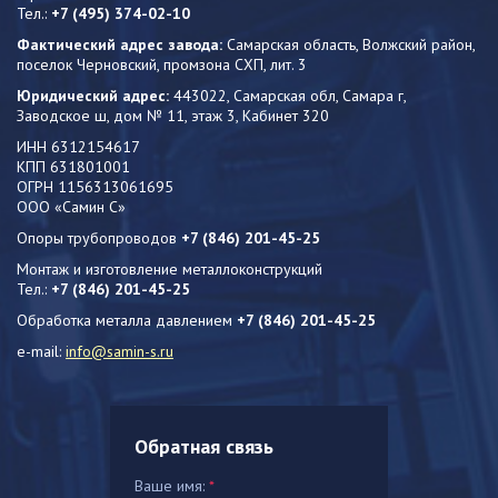
Тел.:
+7 (495) 374-02-10
Фактический адрес завода:
Самарская область, Волжский район,
поселок Черновский, промзона СХП, лит. 3
Юридический адрес:
443022, Самарская обл, Самара г,
Заводское ш, дом № 11, этаж 3, Кабинет 320
ИНН 6312154617
КПП 631801001
ОГРН 1156313061695
ООО «Самин С»
Опоры трубопроводов
+7 (846) 201-45-25
Монтаж и изготовление металлоконструкций
Тел.:
+7 (846) 201-45-25
Обработка металла давлением
+7 (846) 201-45-25
e-mail:
info@samin-s.ru
Обратная связь
Ваше имя:
*