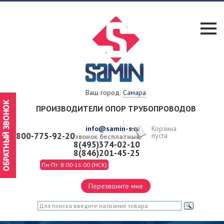
Ваш город:
Самара
ПРОИЗВОДИТЕЛИ
ОПОР ТРУБОПРОВОДОВ
info@samin-s.ru
Корзина
8-800-775-92-20
пуста
звонок бесплатный
8(495)374-02-10
8(846)201-45-25
Пн-Пт: 8:00-16:00 (МСК)
Перезвоните мне