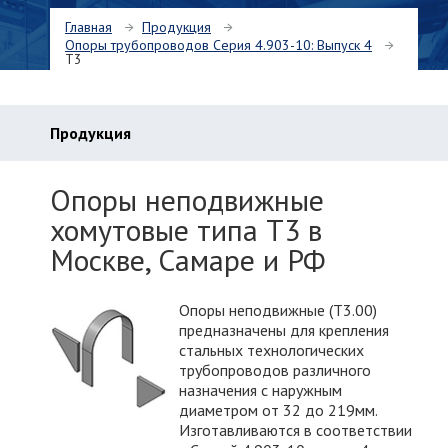
Главная
Продукция
Опоры трубопроводов Серия 4.903-10: Выпуск 4
Т3
Продукция
Опоры неподвижные
хомутовые типа Т3 в
Москве, Самаре и РФ
Опоры неподвижные (Т3.00)
предназначены для крепления
стальных технологических
трубопроводов различного
назначения с наружным
диаметром от 32 до 219мм.
Изготавливаются в соответствии